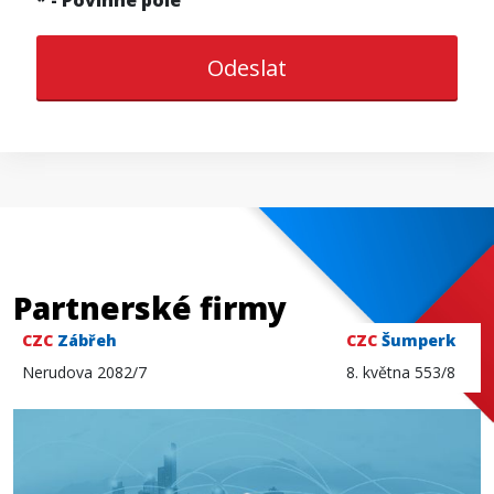
Odeslat
Partnerské firmy
CZC
Zábřeh
CZC
Šumperk
Nerudova 2082/7
8. května 553/8