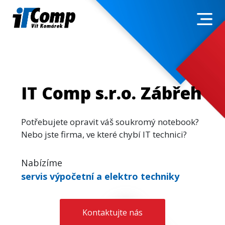
IT Comp s.r.o. Zábřeh
Potřebujete opravit váš soukromý notebook?
Nebo jste firma, ve které chybí IT technici?
Nabízíme
servis výpočetní a elektro techniky
Kontaktujte nás