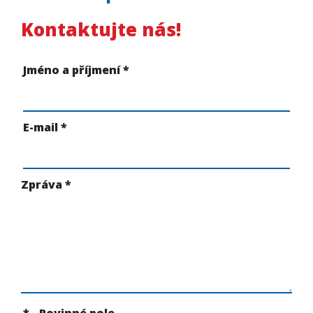
Kontaktujte nás!
Jméno a příjmení
*
E-mail
*
Zpráva
*
* - Povinné pole