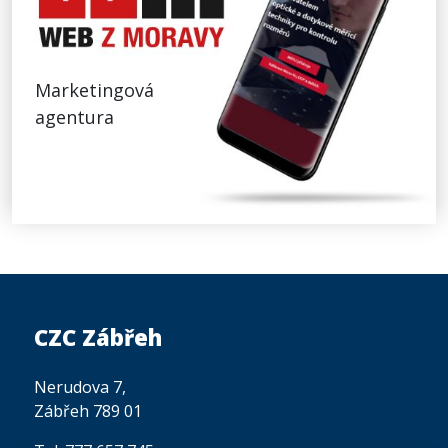
Marketingová
agentura
CZC Zábřeh
Nerudova 7,
Zábřeh 789 01